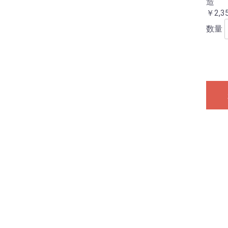
造
￥2,3
数量