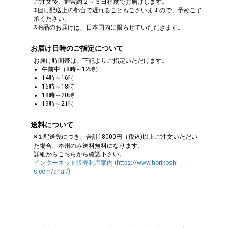
ご注文後、通常約２～３日程度でお届けします。
※但し配送上の都合で遅れることもございますので、予めご了
承ください。
※商品のお届けは、日本国内に限らせていただきます。
お届け日時のご指定について
お届け時間帯は、下記よりご指定いただけます。
午前中（8時～12時）
14時～16時
16時～18時
18時～20時
19時～21時
送料について
※１配送先につき、合計18000円（税込)以上ご注文いただい
た場合、本州のみ送料無料になります。
詳細からこちらから確認下さい。
インターネット販売利用案内 (https://www.horikoshi-
s.com/anai/)