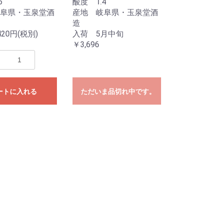
6
酸度 1.4
阜県・玉泉堂酒
産地 岐阜県・玉泉堂酒
造
20円(税別)
入荷 5月中旬
￥3,696
ートに入れる
ただいま品切れ中です。