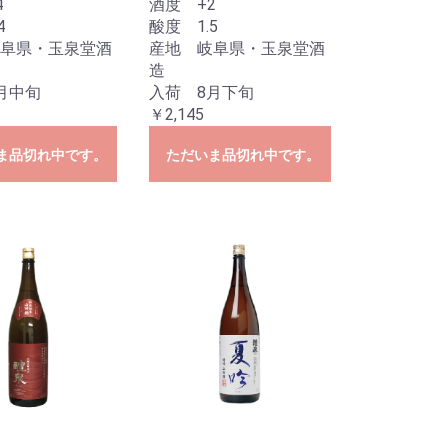
4
酒度 +2
4
酸度 1.5
阜県・玉泉堂酒
産地 岐阜県・玉泉堂酒
造
月中旬
入荷 8月下旬
￥2,145
ま品切れ中です。
ただいま品切れ中です。