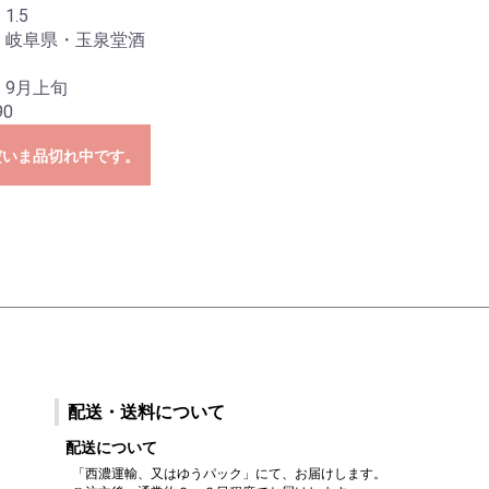
1.5
 岐阜県・玉泉堂酒
 9月上旬
90
だいま品切れ中です。
配送・送料について
配送について
「西濃運輸、又はゆうパック」にて、お届けします。