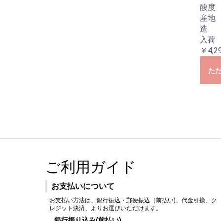
酸度 
産地
造
入荷
￥4,2
た
ご利用ガイド
お支払いについて
お支払い方法は、銀行振込・郵便振込（前払い)、代金引換、ク
レジット決済、よりお選びいただけます。
銀行振り込み(前払い)