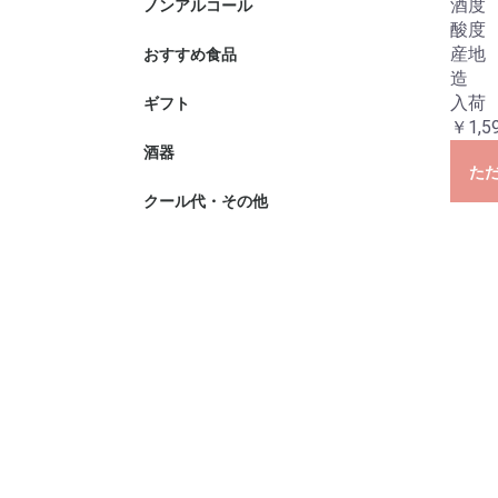
酒度 
ノンアルコール
酸度 
産地
おすすめ食品
造
入荷 
ギフト
￥1,5
酒器
た
クール代・その他