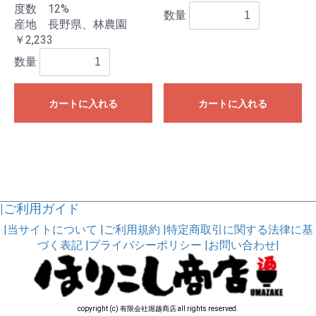
度数 12%
数量
産地 長野県、林農園
￥2,233
数量
カートに入れる
カートに入れる
|ご利用ガイド
|当サイトについて
|ご利用規約
|特定商取引に関する法律に基
づく表記
|プライバシーポリシー
|お問い合わせ|
copyright (c) 有限会社堀越商店 all rights reserved.