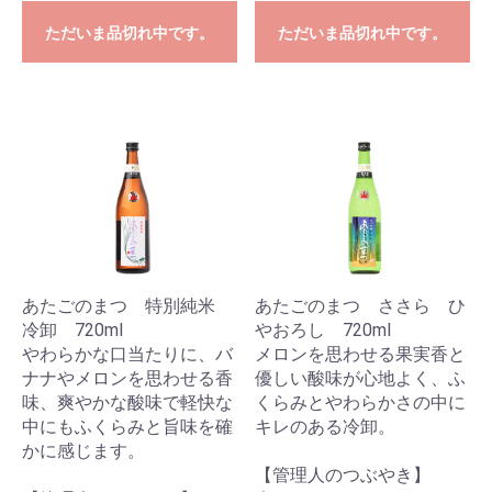
ただいま品切れ中です。
ただいま品切れ中です。
あたごのまつ 特別純米
あたごのまつ ささら ひ
冷卸 720ml
やおろし 720ml
やわらかな口当たりに、バ
メロンを思わせる果実香と
ナナやメロンを思わせる香
優しい酸味が心地よく、ふ
味、爽やかな酸味で軽快な
くらみとやわらかさの中に
中にもふくらみと旨味を確
キレのある冷卸。
かに感じます。
【管理人のつぶやき】