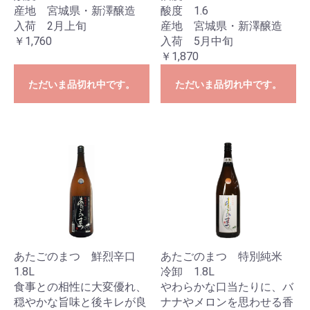
産地 宮城県・新澤醸造
酸度 1.6
入荷 2月上旬
産地 宮城県・新澤醸造
￥1,760
入荷 5月中旬
￥1,870
ただいま品切れ中です。
ただいま品切れ中です。
あたごのまつ 鮮烈辛口
あたごのまつ 特別純米
1.8L
冷卸 1.8L
食事との相性に大変優れ、
やわらかな口当たりに、バ
穏やかな旨味と後キレが良
ナナやメロンを思わせる香