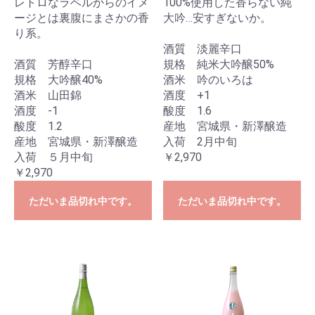
レトロなラベルからのイメ
100%使用した香らない純
ージとは裏腹にまさかの香
大吟…安すぎないか。
り系。
酒質 淡麗辛口
酒質 芳醇辛口
規格 純米大吟醸50%
規格 大吟醸40%
酒米 吟のいろは
酒米 山田錦
酒度 +1
酒度 -1
酸度 1.6
酸度 1.2
産地 宮城県・新澤醸造
産地 宮城県・新澤醸造
入荷 2月中旬
入荷 ５月中旬
￥2,970
￥2,970
ただいま品切れ中です。
ただいま品切れ中です。