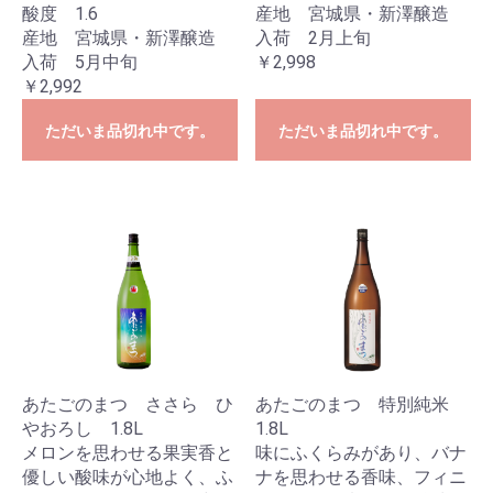
酸度 1.6
産地 宮城県・新澤醸造
産地 宮城県・新澤醸造
入荷 2月上旬
入荷 5月中旬
￥2,998
￥2,992
ただいま品切れ中です。
ただいま品切れ中です。
あたごのまつ ささら ひ
あたごのまつ 特別純米
やおろし 1.8L
1.8L
メロンを思わせる果実香と
味にふくらみがあり、バナ
優しい酸味が心地よく、ふ
ナを思わせる香味、フィニ