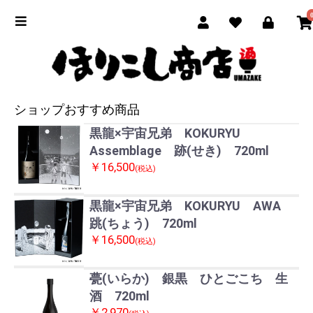
ショップおすすめ商品
黒龍×宇宙兄弟 KOKURYU
Assemblage 跡(せき) 720ml
￥16,500
(税込)
黒龍×宇宙兄弟 KOKURYU AWA
跳(ちょう) 720ml
￥16,500
(税込)
甍(いらか) 銀黒 ひとごこち 生
酒 720ml
￥2,970