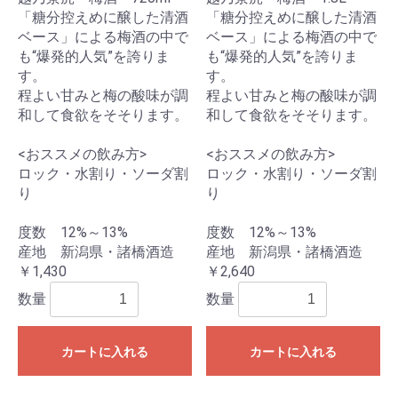
「糖分控えめに醸した清酒
「糖分控えめに醸した清酒
ベース」による梅酒の中で
ベース」による梅酒の中で
も“爆発的人気”を誇りま
も“爆発的人気”を誇りま
す。
す。
程よい甘みと梅の酸味が調
程よい甘みと梅の酸味が調
和して食欲をそそります。
和して食欲をそそります。
<おススメの飲み方>
<おススメの飲み方>
ロック・水割り・ソーダ割
ロック・水割り・ソーダ割
り
り
度数 12%～13%
度数 12%～13%
産地 新潟県・諸橋酒造
産地 新潟県・諸橋酒造
￥1,430
￥2,640
数量
数量
カートに入れる
カートに入れる