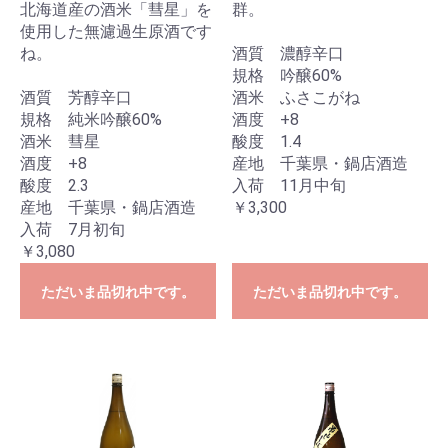
北海道産の酒米「彗星」を
群。
使用した無濾過生原酒です
ね。
酒質 濃醇辛口
規格 吟醸60%
酒質 芳醇辛口
酒米 ふさこがね
規格 純米吟醸60%
酒度 +8
酒米 彗星
酸度 1.4
酒度 +8
産地 千葉県・鍋店酒造
酸度 2.3
入荷 11月中旬
産地 千葉県・鍋店酒造
￥3,300
入荷 7月初旬
￥3,080
ただいま品切れ中です。
ただいま品切れ中です。