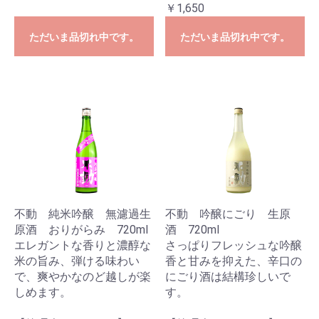
￥1,650
ただいま品切れ中です。
ただいま品切れ中です。
不動 純米吟醸 無濾過生
不動 吟醸にごり 生原
原酒 おりがらみ 720ml
酒 720ml
エレガントな香りと濃醇な
さっぱりフレッシュな吟醸
米の旨み、弾ける味わい
香と甘みを抑えた、辛口の
で、爽やかなのど越しが楽
にごり酒は結構珍しいで
しめます。
す。