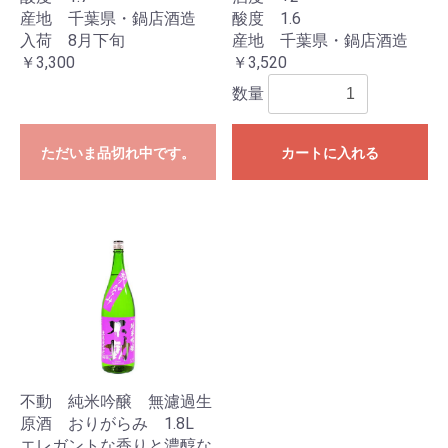
産地 千葉県・鍋店酒造
酸度 1.6
入荷 8月下旬
産地 千葉県・鍋店酒造
￥3,300
￥3,520
数量
ただいま品切れ中です。
カートに入れる
不動 純米吟醸 無濾過生
原酒 おりがらみ 1.8L
エレガントな香りと濃醇な