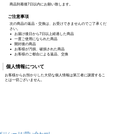
商品到着後7日以内にお願い致します。
ご注意事項
次の商品の返品・交換は、お受けできませんのでご了承くだ
さい。
お届け後日から7日以上経過した商品
一度ご使用になられた商品
開封後の商品
お客様が汚損、破損された商品
お客様のご都合による返品、交換
個人情報について
お客様からお預かりした大切な個人情報は第三者に譲渡するこ
とは一切ございません。
ポリシー
|お問い合わせ|