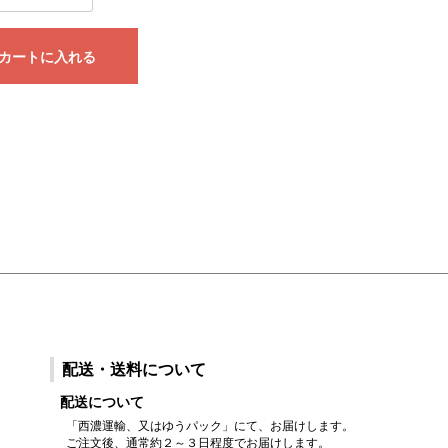
カートに入れる
配送・送料について
配送について
「西濃運輸、又はゆうパック」にて、お届けします。
ご注文後、通常約２～３日程度でお届けします。