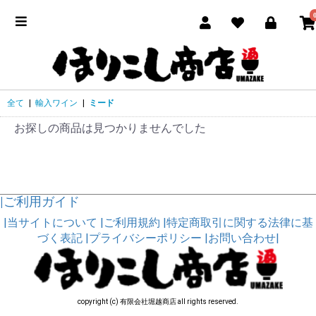
全て
|
輸入ワイン
|
ミード
お探しの商品は見つかりませんでした
|ご利用ガイド
|当サイトについて
|ご利用規約
|特定商取引に関する法律に基
づく表記
|プライバシーポリシー
|お問い合わせ|
copyright (c) 有限会社堀越商店 all rights reserved.