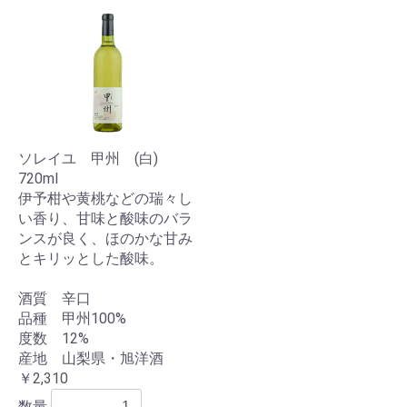
ソレイユ 甲州 (白)
720ml
伊予柑や黄桃などの瑞々し
い香り、甘味と酸味のバラ
ンスが良く、ほのかな甘み
とキリッとした酸味。
酒質 辛口
品種 甲州100%
度数 12%
産地 山梨県・旭洋酒
￥2,310
数量