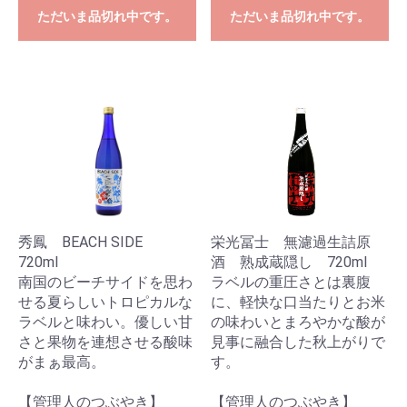
ただいま品切れ中です。
ただいま品切れ中です。
秀鳳 BEACH SIDE
栄光冨士 無濾過生詰原
720ml
酒 熟成蔵隠し 720ml
南国のビーチサイドを思わ
ラベルの重圧さとは裏腹
せる夏らしいトロピカルな
に、軽快な口当たりとお米
ラベルと味わい。優しい甘
の味わいとまろやかな酸が
さと果物を連想させる酸味
見事に融合した秋上がりで
がまぁ最高。
す。
【管理人のつぶやき】
【管理人のつぶやき】